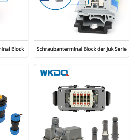
minal Block
Schraubanterminal Block der Juk Serie