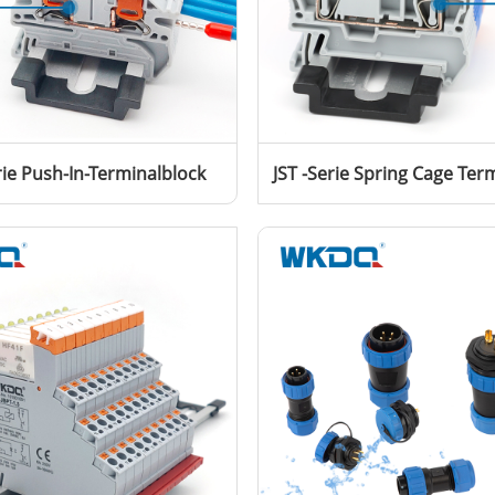
rie Push-In-Terminalblock
JST -Serie Spring Cage Ter