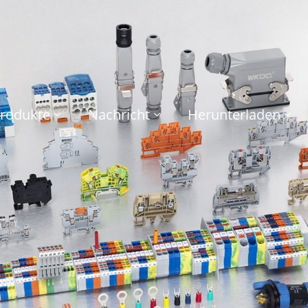
rodukte
Nachricht
Herunterladen