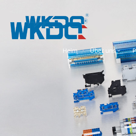
Heim
Über uns
P