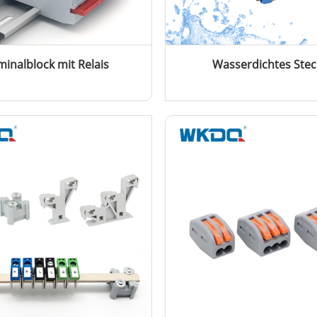
minalblock mit Relais
Wasserdichtes Stec