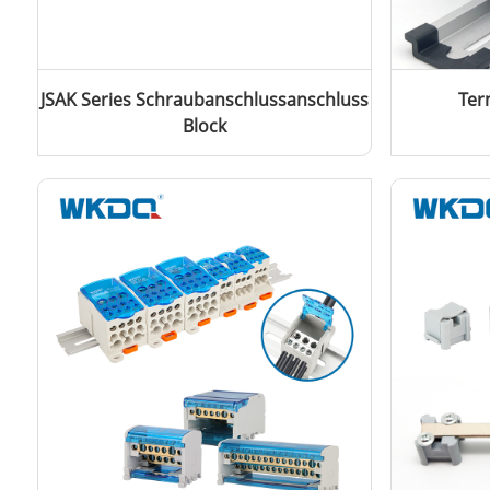
JSAK Series Schraubanschlussanschluss
Ter
Block