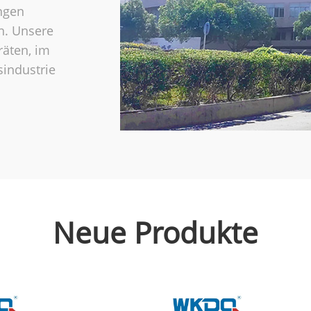
ngen
n. Unsere
räten, im
industrie
Neue Produkte