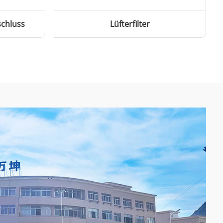
chluss
Lüfterfilter