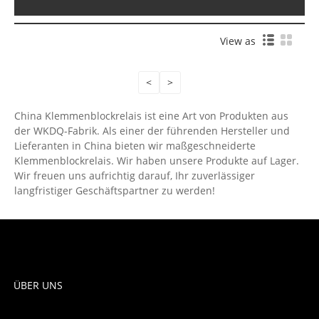
View as
<
>
China Klemmenblockrelais ist eine Art von Produkten aus
der WKDQ-Fabrik. Als einer der führenden Hersteller und
Lieferanten in China bieten wir maßgeschneiderte
Klemmenblockrelais. Wir haben unsere Produkte auf Lager.
Wir freuen uns aufrichtig darauf, Ihr zuverlässiger
langfristiger Geschäftspartner zu werden!
ÜBER UNS