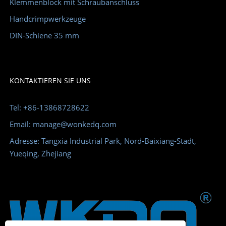
Klemmenblock mit Schraubanschluss
Handcrimpwerkzeuge
DIN-Schiene 35 mm
KONTAKTIEREN SIE UNS
Tel: +86-13868728622
Email: manage@wonkedq.com
Adresse: Tangxia Industrial Park, Nord-Baixiang-Stadt,
Yueqing, Zhejiang