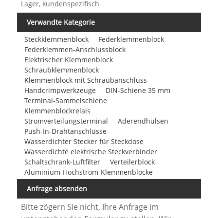
Lager, kundenspezifisch
Verwandte Kategorie
Steckklemmenblock
Federklemmenblock
Federklemmen-Anschlussblock
Elektrischer Klemmenblock
Schraubklemmenblock
Klemmenblock mit Schraubanschluss
Handcrimpwerkzeuge
DIN-Schiene 35 mm
Terminal-Sammelschiene
Klemmenblockrelais
Stromverteilungsterminal
Aderendhülsen
Push-In-Drahtanschlüsse
Wasserdichter Stecker für Steckdose
Wasserdichte elektrische Steckverbinder
Schaltschrank-Luftfilter
Verteilerblock
Aluminium-Hochstrom-Klemmenblöcke
Anfrage absenden
Bitte zögern Sie nicht, Ihre Anfrage im