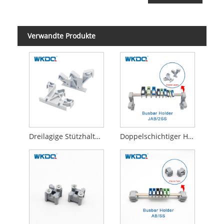
Verwandte Produkte
Dreilagige Stützhalterung für Sammelschienen aus flammbeständigem Nylon PA66
Doppelschichtiger Halter für Sammelschienen aus flammbeständigem Nylon PA66