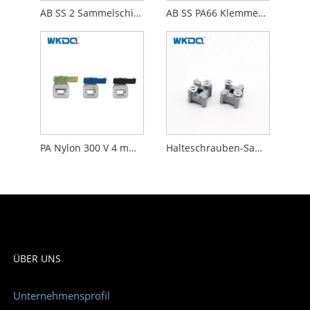
AB SS 2 Sammelschienenhalter aus Nylon mit 66 Anschlüssen, grau, schwer entflammbar
AB SS PA66 Klemmen-Sammelschienenhalter, schwer entflammbar
PA Nylon 300 V 4 mm2 AKG Sammelschienen-Klemmenblock-Schraubanschluss
Halteschrauben-Sammelschienenklemmenblöcke, schwer entflammbare graue Farbe
ÜBER UNS
Unternehmensprofil