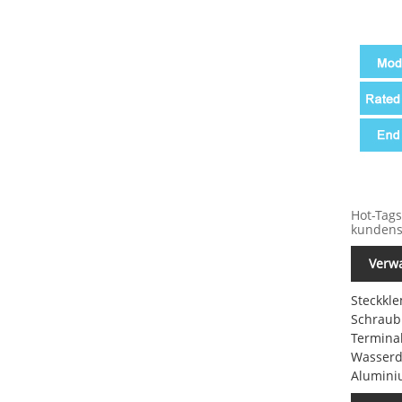
Hot-Tags
kundens
Verwa
Steckkl
Schraub
Termina
Wasserdi
Alumini