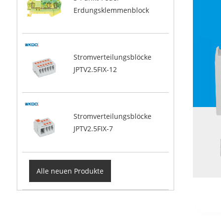
Erdungsklemmenblock
Stromverteilungsblöcke
JPTV2.5FIX-12
Stromverteilungsblöcke
JPTV2.5FIX-7
Alle neuen Produkte