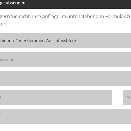
age absenden
ögern Sie nicht, Ihre Anfrage im untenstehenden Formular z
ten.