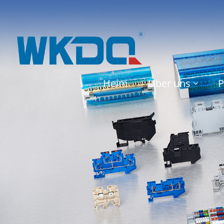
Heim
Über uns
P