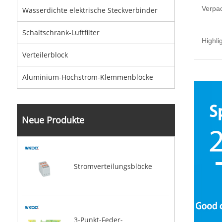
Verpac
Wasserdichte elektrische Steckverbinder
Schaltschrank-Luftfilter
Highli
Verteilerblock
Aluminium-Hochstrom-Klemmenblöcke
Neue Produkte
Stromverteilungsblöcke
3-Punkt-Feder-