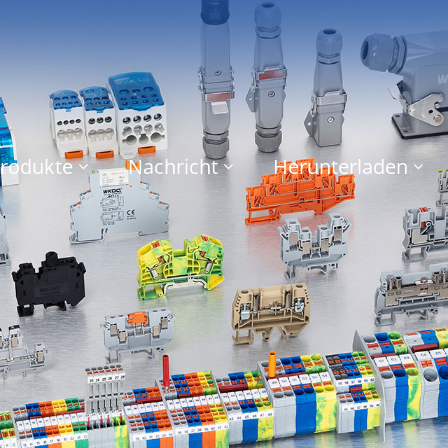
rodukte
Nachricht
Herunterladen